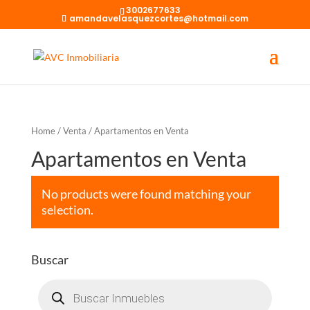
3002677633
amandavelasquezcortes@hotmail.com
Home
/
Venta
/ Apartamentos en Venta
Apartamentos en Venta
No products were found matching your
selection.
Buscar
Búsqueda
de
productos